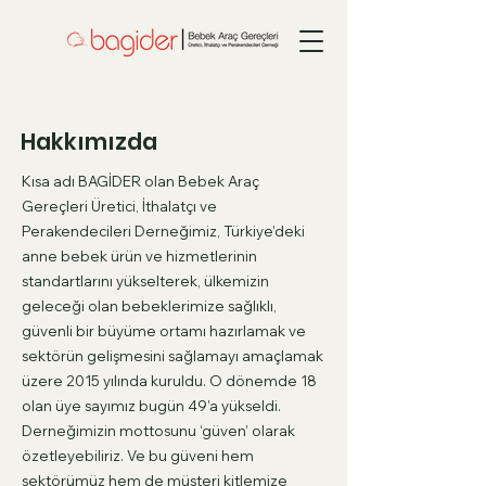
Hakkımızda
Kısa adı BAGİDER olan Bebek Araç
Gereçleri Üretici, İthalatçı ve
Perakendecileri Derneğimiz, Türkiye’deki
anne bebek ürün ve hizmetlerinin
standartlarını yükselterek, ülkemizin
geleceği olan bebeklerimize sağlıklı,
güvenli bir büyüme ortamı hazırlamak ve
sektörün gelişmesini sağlamayı amaçlamak
üzere 2015 yılında kuruldu. O dönemde 18
olan üye sayımız bugün 49’a yükseldi.
Derneğimizin mottosunu ‘güven’ olarak
özetleyebiliriz. Ve bu güveni hem
sektörümüz hem de müşteri kitlemize