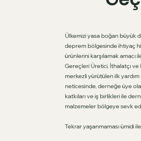
Ülkemizi yasa boğan büyük de
deprem bölgesinde ihtiyaç h
ürünlerini karşılamak amacı 
Gereçleri Üretici, İthalatçı v
merkezli yürütülen ilk yard
neticesinde, derneğe üye olan
katkıları ve iş birlikleri ile
malzemeler bölgeye sevk edil
Tekrar yaşanmaması ümidi ile