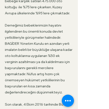
bebeğe karşılık satılan 475.000 oto
koltuğu ile %75’lere çıkarken, Kuzey
Avrupa ülkelerinde %95’lere çıkmaktadır.
Derneğimiz bebeklerimizin hayatını
ilgilendiren bu önemli konuda devlet
yetkilileriyle görüşmeler halindedir.
BAGİDER Yönetim Kurulu en azından yerli
imalatın belirli bir büyüklüğe ulaşana kadar
oto koltuklarına uygulanan %50 ek
verginin azaltılması ya da kaldırılması için
başvurularını gerekli mercilere
yapmaktadır. Nüfus artış hızını çok
önemseyen hükümet yetkililerinin bu
başvuruları en kısa zamanda
değerlendireceğini düşünmekteyiz.
Son olarak, 4 Ekim 2016 tarihinde Biz