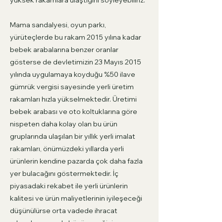
yüksek rakamlara ulaştığını söyleyebiliriz.
Mama sandalyesi, oyun parkı,
yürüteçlerde bu rakam 2015 yılına kadar
bebek arabalarına benzer oranlar
gösterse de devletimizin 23 Mayıs 2015
yılında uygulamaya koyduğu %50 ilave
gümrük vergisi sayesinde yerli üretim
rakamları hızla yükselmektedir. Üretimi
bebek arabası ve oto koltuklarına göre
nispeten daha kolay olan bu ürün
gruplarında ulaşılan bir yıllık yerli imalat
rakamları, önümüzdeki yıllarda yerli
ürünlerin kendine pazarda çok daha fazla
yer bulacağını göstermektedir. İç
piyasadaki rekabet ile yerli ürünlerin
kalitesi ve ürün maliyetlerinin iyileşeceği
düşünülürse orta vadede ihracat