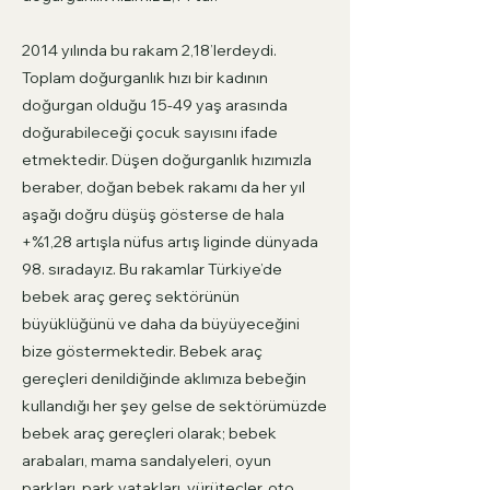
2014 yılında bu rakam 2,18’lerdeydi.
Toplam doğurganlık hızı bir kadının
doğurgan olduğu 15-49 yaş arasında
doğurabileceği çocuk sayısını ifade
etmektedir. Düşen doğurganlık hızımızla
beraber, doğan bebek rakamı da her yıl
aşağı doğru düşüş gösterse de hala
+%1,28 artışla nüfus artış liginde dünyada
98. sıradayız. Bu rakamlar Türkiye’de
bebek araç gereç sektörünün
büyüklüğünü ve daha da büyüyeceğini
bize göstermektedir. Bebek araç
gereçleri denildiğinde aklımıza bebeğin
kullandığı her şey gelse de sektörümüzde
bebek araç gereçleri olarak; bebek
arabaları, mama sandalyeleri, oyun
parkları, park yatakları, yürüteçler, oto