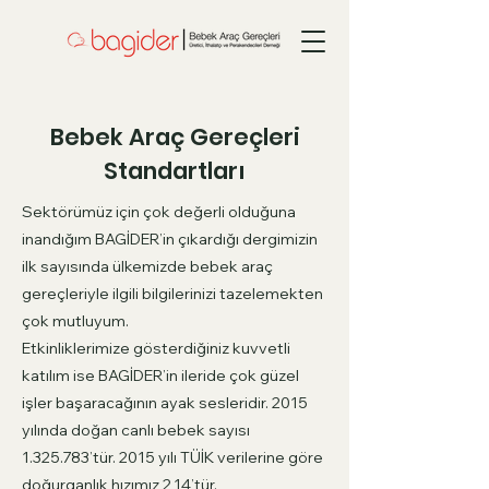
Bebek Araç Gereçleri
Standartları
Sektörümüz için çok değerli olduğuna
inandığım BAGİDER’in çıkardığı dergimizin
ilk sayısında ülkemizde bebek araç
gereçleriyle ilgili bilgilerinizi tazelemekten
çok mutluyum.
Etkinliklerimize gösterdiğiniz kuvvetli
katılım ise BAGİDER’in ileride çok güzel
işler başaracağının ayak sesleridir. 2015
yılında doğan canlı bebek sayısı
1.325.783
’tür. 2015 yılı TÜİK verilerine göre
doğurganlık hızımız 2,14’tür.