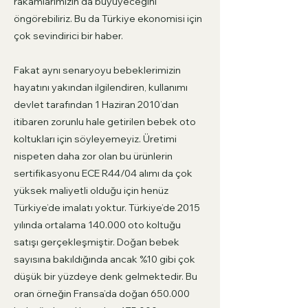
rakamlarımızın da büyüyeceğini
öngörebiliriz. Bu da Türkiye ekonomisi için
çok sevindirici bir haber.
Fakat aynı senaryoyu bebeklerimizin
hayatını yakından ilgilendiren, kullanımı
devlet tarafından 1 Haziran 2010’dan
itibaren zorunlu hale getirilen bebek oto
koltukları için söyleyemeyiz. Üretimi
nispeten daha zor olan bu ürünlerin
sertifikasyonu ECE R44/04 alımı da çok
yüksek maliyetli olduğu için henüz
Türkiye’de imalatı yoktur. Türkiye’de 2015
yılında ortalama 140.000 oto koltuğu
satışı gerçekleşmiştir. Doğan bebek
sayısına bakıldığında ancak %10 gibi çok
düşük bir yüzdeye denk gelmektedir. Bu
oran örneğin Fransa’da doğan 650.000