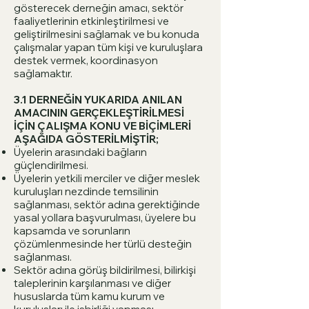
gösterecek derneğin amacı, sektör
faaliyetlerinin etkinleştirilmesi ve
geliştirilmesini sağlamak ve bu konuda
çalışmalar yapan tüm kişi ve kuruluşlara
destek vermek, koordinasyon
sağlamaktır.
3.1 DERNEĞİN YUKARIDA ANILAN
AMACININ GERÇEKLEŞTİRİLMESİ
İÇİN ÇALIŞMA KONU VE BİÇİMLERİ
AŞAĞIDA GÖSTERİLMİŞTİR;
Üyelerin arasındaki bağların
güçlendirilmesi.
Üyelerin yetkili merciler ve diğer meslek
kuruluşları nezdinde temsilinin
sağlanması, sektör adına gerektiğinde
yasal yollara başvurulması, üyelere bu
kapsamda ve sorunların
çözümlenmesinde her türlü desteğin
sağlanması.
Sektör adına görüş bildirilmesi, bilirkişi
taleplerinin karşılanması ve diğer
hususlarda tüm kamu kurum ve