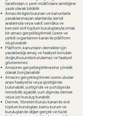
tarafından o yerin mülkî idare amirliğine
yazılı olarak bildirilir.
Amacı ile ilgisi bulunan ve kanunlarla
yasaklanmayan alanlarda, kendi
aralarında veya vakıf, sendika ve
benzeri sivil toplum kuruluşlarıyla ortak
bir amacı gerçekleştirmek üzere ve
yetkili organlarının kararı ile plâtform
oluşturabilir.
Plâtform, kanunların dernekler için
yasakladığı amaç ve faaliyet konuları
doğrultusunda kurulamaz ve faaliyet
gösteremez.
Amacının gerçekleştirilmesine yönelik
olarak borçlanabilir.
Amacını gerçekleştirmek üzere uluslar
arası faaliyette veya işbirliğinde
bulunabilir, yurtiçinde ve yurtdışında
temsilcilik açabilir, yurt dışında dernek
veya üst kuruluş kurabilir.
Dernek, Yönetim Kurulu kararı ile sivil
toplum kuruluşları, kamu kurum ve
kuruluşları ile diğer gerçek ve tüzel