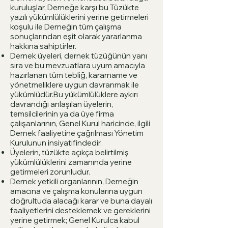
kuruluşlar, Derneğe karşı bu Tüzükte
yazılı yükümlülüklerini yerine getirmeleri
koşulu ile Derneğin tüm çalışma
sonuçlarından eşit olarak yararlanma
hakkına sahiptirler.
Dernek üyeleri, dernek tüzüğünün yanı
sıra ve bu mevzuatlara uyum amacıyla
hazırlanan tüm tebliğ, kararname ve
yönetmeliklere uygun davranmak ile
yükümlüdür.Bu yükümlülüklere aykırı
davrandığı anlaşılan üyelerin,
temsilcilerinin ya da üye firma
çalışanlarının, Genel Kurul haricinde, ilgili
Dernek faaliyetine çağrılması Yönetim
Kurulunun insiyatifindedir.
Üyelerin, tüzükte açıkça belirtilmiş
yükümlülüklerini zamanında yerine
getirmeleri zorunludur.
Dernek yetkili organlarının, Derneğin
amacına ve çalışma konularına uygun
doğrultuda alacağı karar ve buna dayalı
faaliyetlerini desteklemek ve gereklerini
yerine getirmek; Genel Kurulca kabul