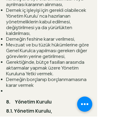
ayrılması kararının alınması,
Dernek iç işleyişi için gerekli olabilecek
Yönetim Kurulu’ nca hazırlanan
yönetmeliklerin kabul edilmesi,
değiştirilmesi ya da yürürlükten
kaldırılması,
Derneğin feshine karar verilmesi,
Mevzuat ve bu tüzük hükümlerine göre
Genel Kurulca yapılması gereken diğer
görevlerin yerine getirilmesi,
Gerektiğinde, bütçe fasılları arasında
aktarmalar yapmak üzere Yönetim
Kuruluna Yetki vermek.
Derneğin borçlanıp borçlanmamasına
karar vermek
8. Yönetim Kurulu
8.1. Yönetim Kurulu,
a. Derneğin yürütme ve yönetim
organı olup, Derneğin temsil
edilmesinde ve işletilmesinde
sınırsız tam yetkiye haizdir.