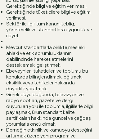
kuruluşları ile işbirliği yapması.
Gerektiğinde bilgi ve eğitim verilmesi.
Gerektiğinde tüketicilere bilgi ve eğitim
verilmesi.
Sektör ile ilgili tüm kanun, tebliğ,
yönetmelik ve standartlara uygunluk ve
riayet.
Mevcut standartlarla birlikte,mesleki,
ahlaki ve etik sorumluluklarının
dabilincinde hareket etmelerini
desteklemek ,geliştirmek.
Ebeveynleri, tüketicileri ve toplumu bu
konularda bilinçlendirmek, eğitmek,
eksiklik veya tehlikeler hakkında
duyarlılık yaratmak.
Gerek duyulduğunda, televizyon ve
radyo spotları, gazete ve dergi
duyuruları yolu ile toplumla, ilgililerle bilgi
paylaşmak, ürün standart kalite
sertifikaları hakkında güncel ve çağdaş
yorumlarla öncü olmak.
Derneğin etkinlik ve kamuoyu desteğini
arttırmak üzere yeni program ve