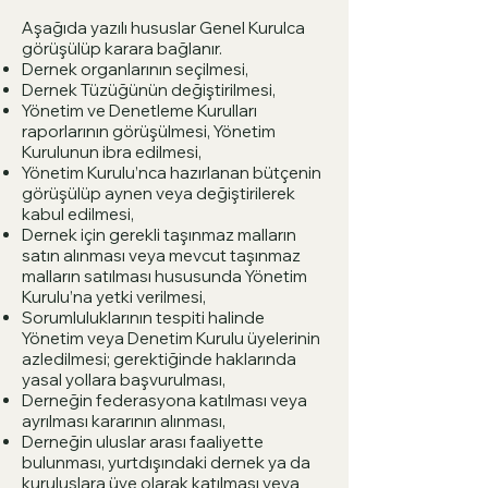
Aşağıda yazılı hususlar Genel Kurulca
görüşülüp karara bağlanır.
Dernek organlarının seçilmesi,
Dernek Tüzüğünün değiştirilmesi,
Yönetim ve Denetleme Kurulları
raporlarının görüşülmesi, Yönetim
Kurulunun ibra edilmesi,
Yönetim Kurulu’nca hazırlanan bütçenin
görüşülüp aynen veya değiştirilerek
kabul edilmesi,
Dernek için gerekli taşınmaz malların
satın alınması veya mevcut taşınmaz
malların satılması hususunda Yönetim
Kurulu’na yetki verilmesi,
Sorumluluklarının tespiti halinde
Yönetim veya Denetim Kurulu üyelerinin
azledilmesi; gerektiğinde haklarında
yasal yollara başvurulması,
Derneğin federasyona katılması veya
ayrılması kararının alınması,
Derneğin uluslar arası faaliyette
bulunması, yurtdışındaki dernek ya da
kuruluşlara üye olarak katılması veya