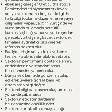
ebek araç gereçleri Üretici, İthalatçı ve
Perakendecileri piyasasını etkileyen
sosyal ve ekonomik koşullar ile ilgili her
türlü bilgi toplama, düzenleme ve yayın
çalışmaları yapar, yaptırır, yurtiçinde ve
yurtdışında bu amaçla her türlü
kuruluşla işbirliği yapar ve yurt dışından
gelecek/yurt dışına çıkacak sektördeki
firmalara aydınlatıcı bilgi vererek
referans noktası olur.
Faaliyetleri için sosyal lokal ve benzeri
tesisler kurabilir, satın alabilir, satabilir.
Sektörün performans göstergelerinin,
endekslerinin ve standartlarının
belirlenmesine yardımcı olur.
Dünya ve ülkemizde gündemin takip
edilerek üyelere görsel, basılı vb.
ortamlarda bilgi dağıtır.
Sektörel bilgi bankasının oluşturulması
yönünde çaba harcar.
Sektörün etik standartlarının
belirlenmesine öncülük eder.
Sektörde ortak dilin konuşulacağı