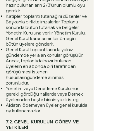
hazır bulunanların 2/3’ünün olumlu oyu
gerekir.
Katipler, toplantı tutanağını düzenler ve
Başkanla birlikte imzalarlar. Toplantı
sonunda bütün tutanak ve belgeler
Yönetim Kuruluna verilir. Yönetim Kurulu,
Genel Kurul kararlarının bir örneğini
bütün üyelere gönderir.
Genel Kurul toplantılarında yalnız
gündemde yer alan konular görüşülür.
Ancak, toplantıda hazır bulunan
üyelerin en az onda biri tarafından
görüşülmesi istenen
hususlarıngündeme alınması
zorunludur.
Yönetim veya Denetleme Kurulu’nun
gerekli gördüğü hallerde veya Dernek
üyelerinden beşte birinin yazılı isteği
Aidatını ödemeyen üyeler genel kurulda
oy kullanamazlar.
7.2. GENEL KURUL’UN GÖREV VE
YETKİLERİ