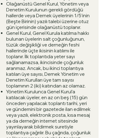
Olağanüstü Genel Kurul, Yönetim veya
Denetim Kurulunun gerekli gördüğü
hallerde veya Dernek üyelerinin 1/5’inin
(Beşte Birinin) yazılı talebi üzerine otuz
gün içerisinde olağanüstü toplanır.
Genel Kurul, Genel Kurula katılma hakkı
bulunan üyelerin salt çoğunluğunun,
tüzük değişikliği ve derneğin feshi
hallerinde üçte ikisinin katılımı ile
toplanır. İlk toplantıda yeter sayı
sağlanamazsa, ikincisinde çoğunluk
aranmaz. Ancak, bu ikinci toplantıya
katılan üye sayısı, Dernek Yönetim ve
Denetim Kurulları üye tam sayısı
toplamının 2 (iki) katından az olamaz.
Yönetim Kurulunca Genel Kurul’a
katılacak üyeler, en az on beş (15) gün
önceden yapılacak toplantı tarihi, yeri
ve gündemini bir gazetede ilan edilmek
veya yazılı, elektronik posta, kısa mesaj
ya da derneğin internet sitesinde
yayınlayarak bildirmek suretiyle
toplantıya çağrılır. Bu çağrıda, çoğunluk