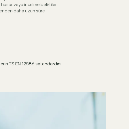
 hasar veya incelme belirtileri
ilenden daha uzun süre
̈nlerin TS EN 12586 satandardını