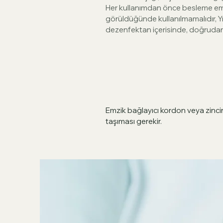
Her kullanımdan önce besleme emzig
görüldüğünde kullanılmamalıdı
dezenfektan içerisinde, doğrudan g
Emzik bağlayıcı kordon veya zinci
taşıması gerekir.